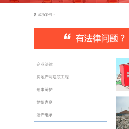
成功案例
>
企业法律
房地产与建筑工程
刑事辩护
婚姻家庭
遗产继承