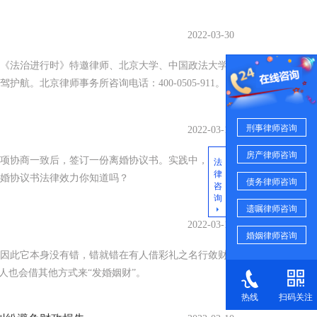
2022-03-30
多《法治进行时》特邀律师、北京大学、中国政法大学
航。北京律师事务所咨询电话：400-0505-911。
刑事律师咨询
2022-03-14
房产律师咨询
项协商一致后，签订一份离婚协议书。实践中，大部
法
律
婚协议书法律效力你知道吗？
债务律师咨询
咨
询
遗嘱律师咨询
2022-03-12
婚姻律师咨询
因此它本身没有错，错就错在有人借彩礼之名行敛财
人也会借其他方式来“发婚姻财”。
热线
扫码关注