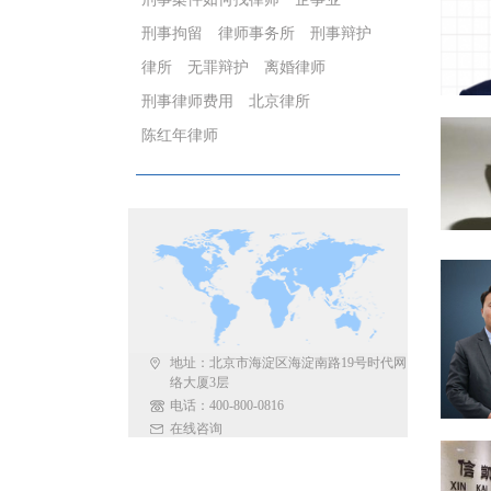
刑事拘留
律师事务所
刑事辩护
律所
无罪辩护
离婚律师
刑事律师费用
北京律所
陈红年律师
地址：北京市海淀区海淀南路19号时代网
络大厦3层
电话：400-800-0816
在线咨询