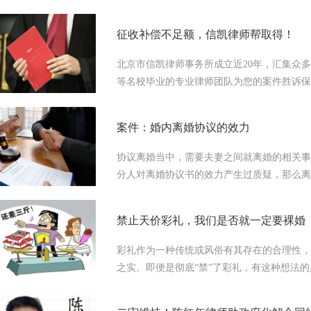
征收补偿不足额，信凯律师帮取得！
北京市信凯律师事务所成立近20年，汇集众
等名校毕业的专业律师团队为您的案件胜诉保驾护
案件：婚内离婚协议的效力
协议离婚当中，需要夫妻之间就离婚的相关事
分人对离婚协议书的效力产生过质疑，那么离
禁止天价彩礼，我们是否就一定要裸婚
彩礼作为一种传统或风俗有其存在的合理性，
之实。即便是彻底“禁”了彩礼，有这种想法的