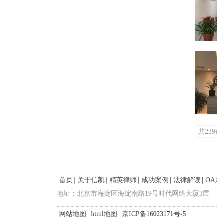
共23
首页
关于信凯
精英律师
成功案例
法律解读
OA
地址：北京市海淀区海淀南路19号时代网络大厦3层
网站地图
html地图
京ICP备16023171号-5