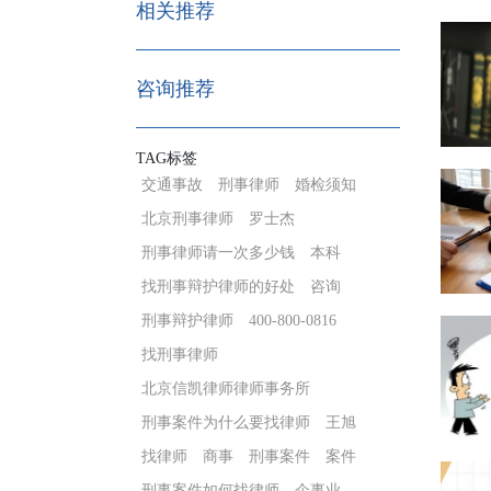
相关推荐
咨询推荐
TAG标签
交通事故
刑事律师
婚检须知
北京刑事律师
罗士杰
刑事律师请一次多少钱
本科
找刑事辩护律师的好处
咨询
刑事辩护律师
400-800-0816
找刑事律师
北京信凯律师律师事务所
刑事案件为什么要找律师
王旭
找律师
商事
刑事案件
案件
刑事案件如何找律师
企事业