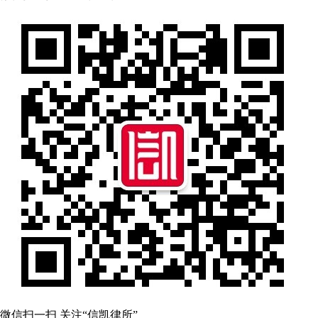
微信扫一扫 关注“信凯律所”