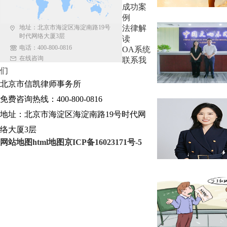
成功案
例
地址：北京市海淀区海淀南路19号
法律解
时代网络大厦3层
读
电话：400-800-0816
OA系统
在线咨询
联系我
们
北京市信凯律师事务所
免费咨询热线：400-800-0816
地址：北京市海淀区海淀南路19号时代网
络大厦3层
网站地图
html地图
京ICP备16023171号-5