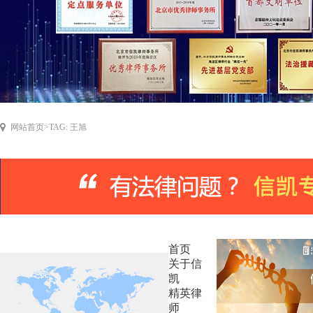
网站首页
>
TAG: 王旭
首页
关于信
凯
精英律
师