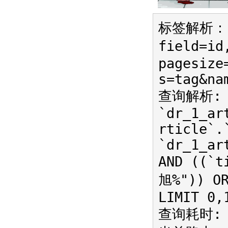
标签解析：{r
field=id
pagesize
s=tag&na
查询解析: S
`dr_1_ar
rticle`.
`dr_1_ar
AND ((`t
旭%")) OR
LIMIT 0,
查询耗时: 0