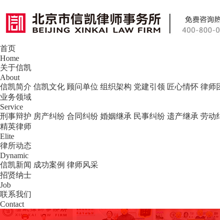
首页
北京市信凯律师事务所 — 北京专业刑事
Home
关于信凯
About
信凯简介
信凯文化
顾问单位
组织架构
党建引领
匠心情怀
律师
业务领域
Service
刑事辩护
房产纠纷
合同纠纷
婚姻继承
民事纠纷
遗产继承
劳动
精英律师
Elite
律所动态
Dynamic
信凯新闻
成功案例
律师风采
招贤纳士
Job
联系我们
Contact