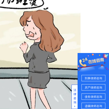
刑事律师咨询
房产律师咨询
法
律
债务律师咨询
咨
询
遗嘱律师咨询