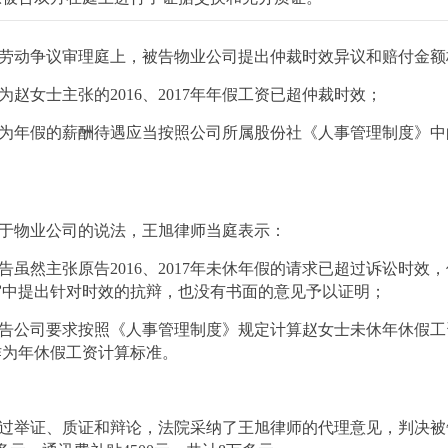
劳动争议审理庭上，被告物业公司提出仲裁时效异议和赔付金额
为赵女士主张的2016、2017年年假工资已超仲裁时效；
为年假的薪酬待遇应当按照公司所属股份社《人事管理制度》中
于物业公司的说法，王旭律师当庭表示：
告虽然主张原告2016、2017年未休年假的请求已超过诉讼时
审中提出针对时效的抗辩，也没有书面的意见予以证明；
告公司要求按照《人事管理制度》规定计算赵女士未休年休假工
作为年休假工资计算标准。
过举证、质证和辩论，法院采纳了王旭律师的代理意见，判决被