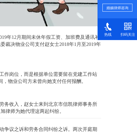
婚姻律师咨询
热线
扫码关注
2019年12月期间未休年假工资、加班费及通讯补
委裁决物业公司支付赵女士2018年1月至2019年
。
退出工作岗位，而是根据单位需要留在党建工作站
期间，物业公司方未曾向她支付任何报酬。
劳务收入，赵女士来到北京市信凯律师事务所
王旭律师为她代理这两起纠纷。
动争议之诉和劳务合同纠纷之诉。两次开庭期