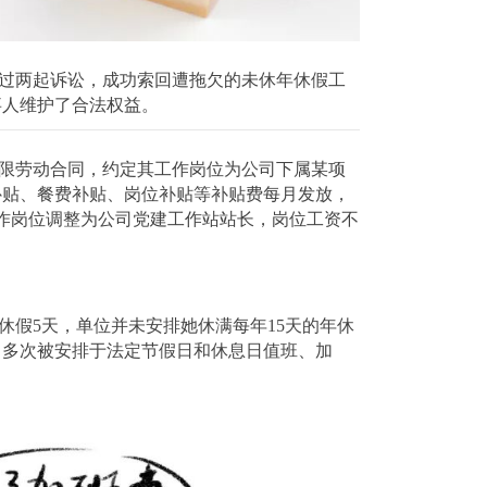
过两起诉讼，成功索回遭拖欠的未休年休假工
事人维护了合法权益。
定期限劳动合同，约定其工作岗位为公司下属某项
补贴、餐费补贴、岗位补贴等补贴费每月发放，
的工作岗位调整为公司党建工作站站长，岗位工资不
实际年休假5天，单位并未安排她休满每年15天的年休
期间曾多次被安排于法定节假日和休息日值班、加