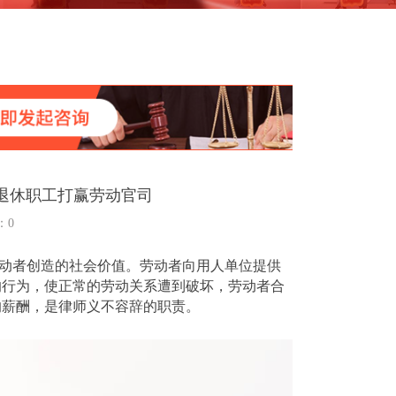
退休职工打赢劳动官司
：
0
动者创造的社会价值。劳动者向用人单位提供
的行为，使正常的劳动关系遭到破坏，劳动者合
的薪酬，是律师义不容辞的职责。