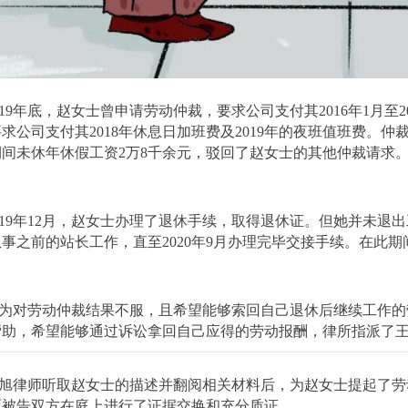
019年底，赵女士曾申请劳动仲裁，要求公司支付其2016年1月至
求公司支付其2018年休息日加班费及2019年的夜班值班费。仲裁
期间未休年休假工资2万8千余元，驳回了赵女士的其他仲裁请求
019年12月，赵女士办理了退休手续，取得退休证。但她并未
事之前的站长工作，直至2020年9月办理完毕交接手续。在此
为对劳动仲裁结果不服，且希望能够索回自己退休后继续工作的
帮助，希望能够通过诉讼拿回自己应得的劳动报酬，律所指派了
旭律师听取赵女士的描述并翻阅相关材料后，为赵女士提起了劳
原被告双方在庭上进行了证据交换和充分质证。