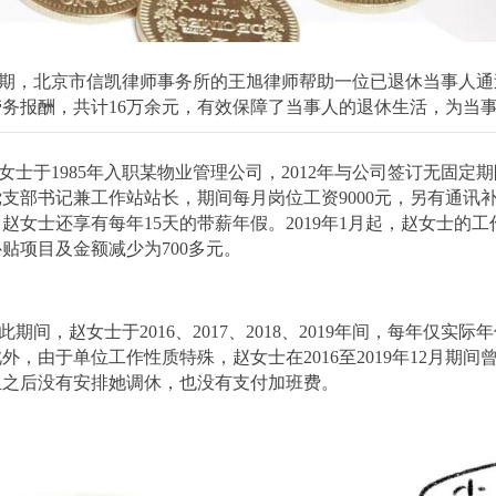
期，北京市信凯律师事务所的王旭律师帮助一位已退休当事人通
劳务报酬，共计16万余元，有效保障了当事人的退休生活，为当
女士于1985年入职某物业管理公司，2012年与公司签订无固
党支部书记兼工作站站长，期间每月岗位工资9000元，另有通讯
赵女士还享有每年15天的带薪年假。2019年1月起，赵女士
贴项目及金额减少为700多元。
此期间，赵女士于2016、2017、2018、2019年间，每年仅
外，由于单位工作性质特殊，赵女士在2016至2019年12月
且之后没有安排她调休，也没有支付加班费。