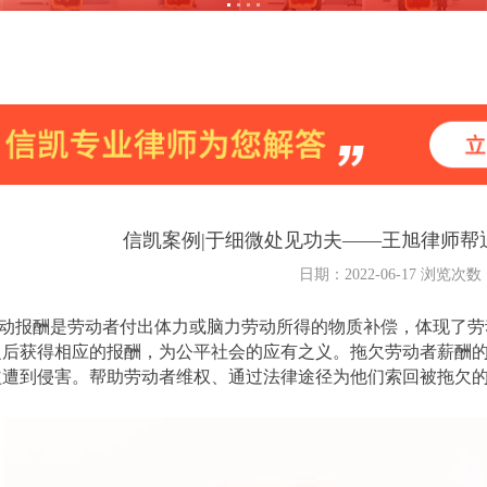
信凯案例|于细微处见功夫——王旭律师帮
日期：2022-06-17 浏览次数
动报酬是劳动者付出体力或脑力劳动所得的物质补偿，体现了劳
之后获得相应的报酬，为公平社会的应有之义。拖欠劳动者薪酬
益遭到侵害。帮助劳动者维权、通过法律途径为他们索回被拖欠