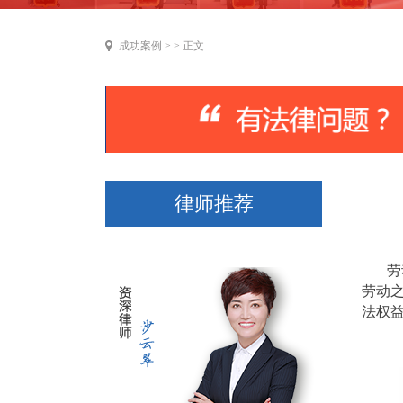
成功案例
> > 正文
律师推荐
劳
劳动
法权