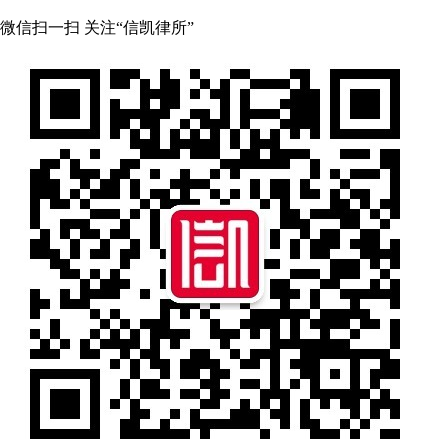
微信扫一扫 关注“信凯律所”