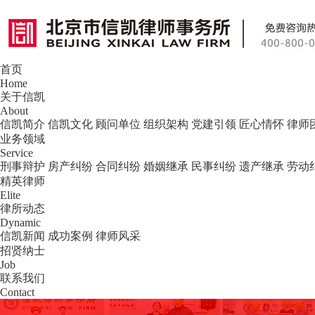
首页
北京市信凯律师事务所 — 北京专业刑事
Home
关于信凯
About
信凯简介
信凯文化
顾问单位
组织架构
党建引领
匠心情怀
律师
业务领域
Service
刑事辩护
房产纠纷
合同纠纷
婚姻继承
民事纠纷
遗产继承
劳动
精英律师
Elite
律所动态
Dynamic
信凯新闻
成功案例
律师风采
招贤纳士
Job
联系我们
Contact