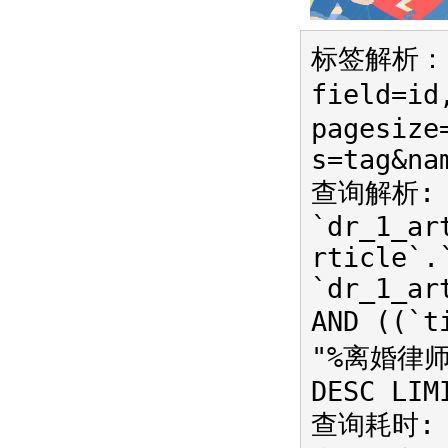
标签解析：{r
field=id
pagesize
s=tag&na
查询解析: S
`dr_1_ar
rticle`.
`dr_1_ar
AND ((`t
"%离婚律师%"
DESC LIM
查询耗时: 