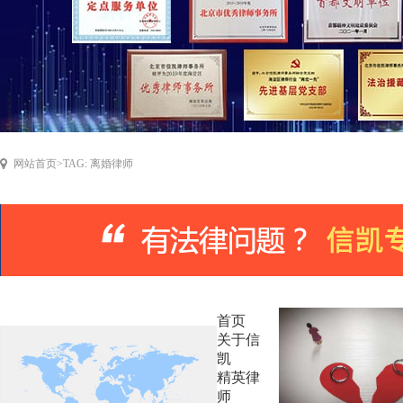
网站首页
>
TAG: 离婚律师
首页
关于信
凯
精英律
师