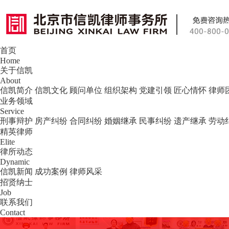
首页
北京市信凯律师事务所 — 北京专业刑事
Home
关于信凯
About
信凯简介
信凯文化
顾问单位
组织架构
党建引领
匠心情怀
律师
业务领域
Service
刑事辩护
房产纠纷
合同纠纷
婚姻继承
民事纠纷
遗产继承
劳动
精英律师
Elite
律所动态
Dynamic
信凯新闻
成功案例
律师风采
招贤纳士
Job
联系我们
Contact