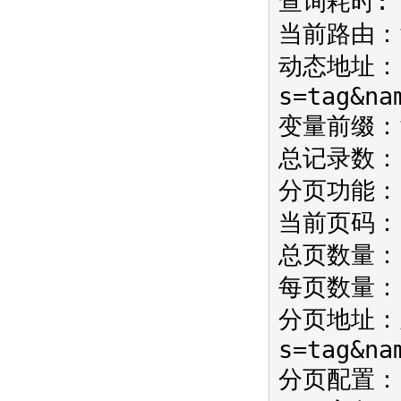
查询耗时: 
当前路由：ta
动态地址：i
s=tag&na
变量前缀：
总记录数：
分页功能：
当前页码：
总页数量：
每页数量：
分页地址：/i
s=tag&na
分页配置：