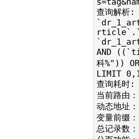
s=tag&na
查询解析: S
`dr_1_ar
rticle`.
`dr_1_ar
AND ((`t
科%")) OR
LIMIT 0,
查询耗时: 0
当前路由：ta
动态地址：in
变量前缀：
总记录数：