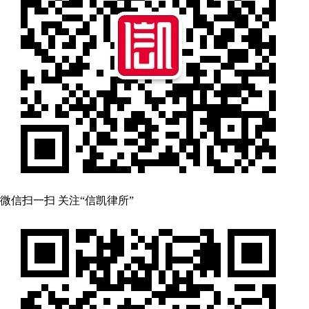
微信扫一扫 关注“信凯律所”