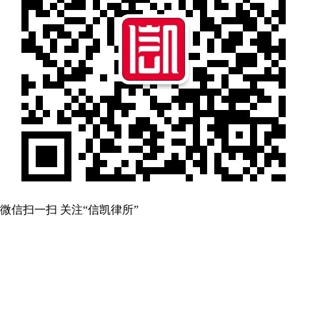
微信扫一扫 关注“信凯律所”