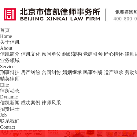
首页
北京市信凯律师事务所 — 北京专业刑事
Home
关于信凯
About
信凯简介
信凯文化
顾问单位
组织架构
党建引领
匠心情怀
律师
业务领域
Service
刑事辩护
房产纠纷
合同纠纷
婚姻继承
民事纠纷
遗产继承
劳动
精英律师
Elite
律所动态
Dynamic
信凯新闻
成功案例
律师风采
招贤纳士
Job
联系我们
Contact