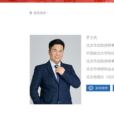
精英律师
>
罗士杰
北京市信凯律师
中国政法大学刑
北京市信凯律师
北京市律师协会
北京电视台《法治
咨询律师