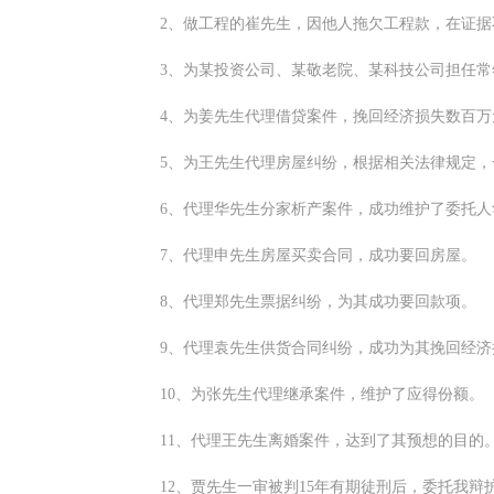
2、做工程的崔先生，因他人拖欠工程款，在证
3、为某投资公司、某敬老院、某科技公司担任
4、为姜先生代理借贷案件，挽回经济损失数百万
5、为王先生代理房屋纠纷，根据相关法律规定
6、代理华先生分家析产案件，成功维护了委托人
7、代理申先生房屋买卖合同，成功要回房屋。
8、代理郑先生票据纠纷，为其成功要回款项。
9、代理袁先生供货合同纠纷，成功为其挽回经济
10、为张先生代理继承案件，维护了应得份额。
11、代理王先生离婚案件，达到了其预想的目的
12、贾先生一审被判15年有期徒刑后，委托我辩