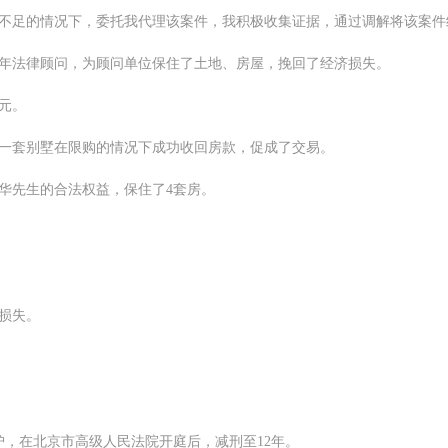
据不足的情况下，委托我代理该案件，我积极收集证据，通过调解将该案件
常年法律顾问，为顾问单位保住了土地、房屋，挽回了经济损失。
元。
，一套别墅在限购的情况下成功收回房款，促成了交易。
华先生的合法权益，保住了4套房。
损失。
。
护，在北京市高级人民法院开庭后，减刑至12年。