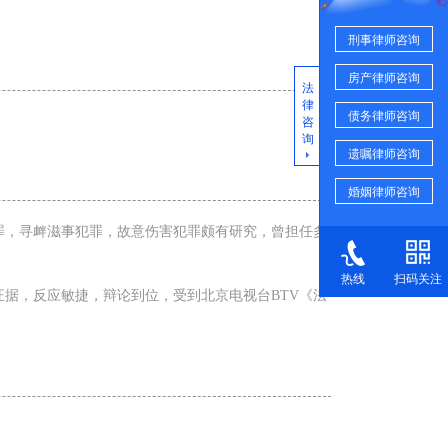
刑事律师咨询
房产律师咨询
法
律
债务律师咨询
咨
询
遗嘱律师咨询
婚姻律师咨询
罪，寻衅滋事犯罪，故意伤害犯罪颇有研究，曾担任多
热线
扫码关注
据，反应敏捷，辩论到位，受到北京电视台BTV《法