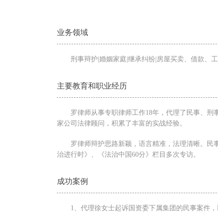
业务领域
刑事辩护|婚姻家庭|继承纠纷|房屋买卖、借款、
主要教育和职业经历
罗律师从事专职律师工作18年，代理了民事、
家公司法律顾问，积累了丰富的实战经验。
罗律师辩护思路新颖，语言精准，法理清晰。民
治进行时》、《法治中国60分》栏目多次专访。
成功案例
1、代理徐女士起诉国资委下属集团的民事案件