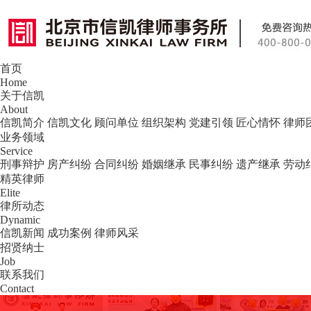
首页
北京市信凯律师事务所 — 北京专业刑事
Home
关于信凯
About
信凯简介
信凯文化
顾问单位
组织架构
党建引领
匠心情怀
律师
业务领域
Service
刑事辩护
房产纠纷
合同纠纷
婚姻继承
民事纠纷
遗产继承
劳动
精英律师
Elite
律所动态
Dynamic
信凯新闻
成功案例
律师风采
招贤纳士
Job
联系我们
Contact