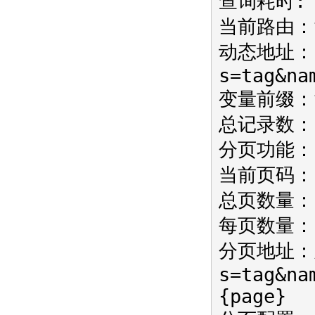
查询耗时: 0
当前路由：ta
动态地址：i
s=tag&na
变量前缀：
总记录数：
分页功能：
当前页码：
总页数量：
每页数量：
分页地址：/i
s=tag&na
{page}