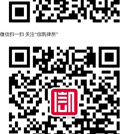
微信扫一扫 关注“信凯律所”