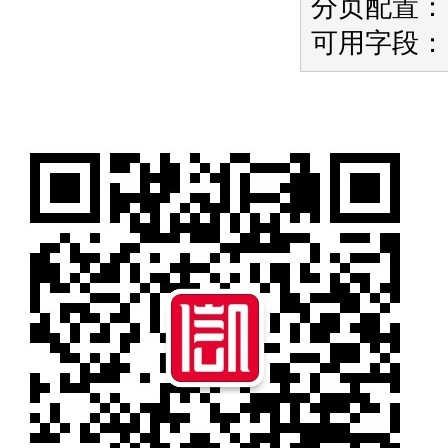
分页配置：
可用字段：i