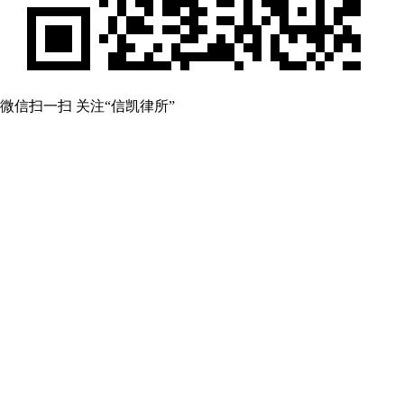
微信扫一扫 关注“信凯律所”