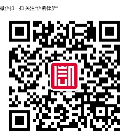
微信扫一扫 关注“信凯律所”