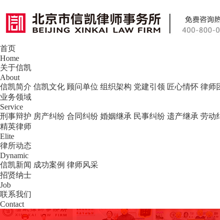
首页
北京市信凯律师事务所 — 北京专业刑事
Home
关于信凯
About
信凯简介
信凯文化
顾问单位
组织架构
党建引领
匠心情怀
律师
业务领域
Service
刑事辩护
房产纠纷
合同纠纷
婚姻继承
民事纠纷
遗产继承
劳动
精英律师
Elite
律所动态
Dynamic
信凯新闻
成功案例
律师风采
招贤纳士
Job
联系我们
Contact