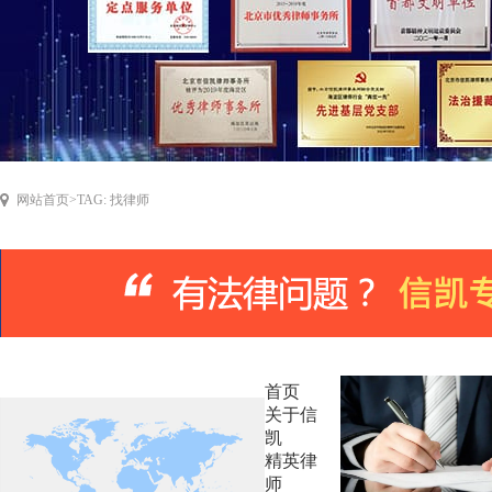
网站首页
>
TAG: 找律师
首页
关于信
凯
精英律
师