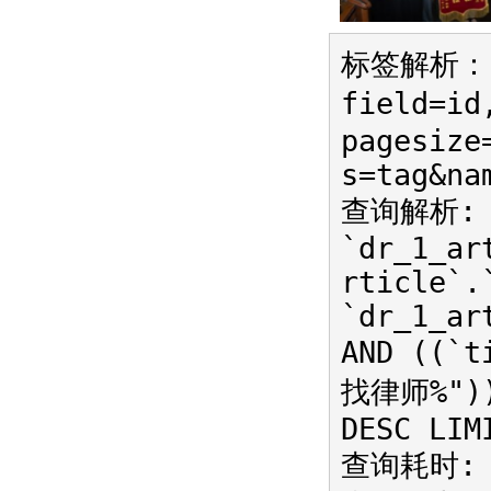
标签解析：{r
field=id
pagesize
s=tag&na
查询解析: S
`dr_1_ar
rticle`.
`dr_1_ar
AND ((`t
找律师%")) 
DESC LIM
查询耗时: 0