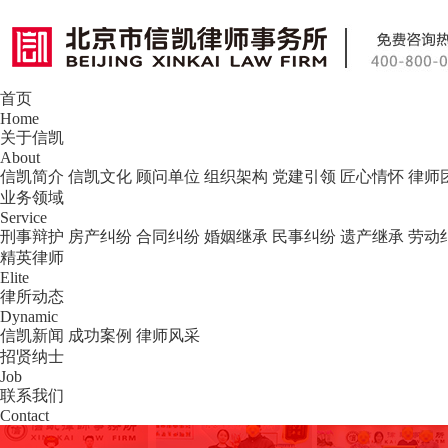
首页
北京市信凯律师事务所 — 北京专业刑事
Home
关于信凯
About
信凯简介
信凯文化
顾问单位
组织架构
党建引领
匠心情怀
律师
业务领域
Service
刑事辩护
房产纠纷
合同纠纷
婚姻继承
民事纠纷
遗产继承
劳动
精英律师
Elite
律所动态
Dynamic
信凯新闻
成功案例
律师风采
招贤纳士
Job
联系我们
Contact