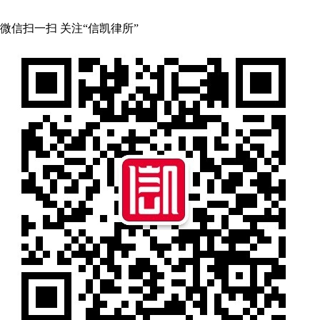
微信扫一扫 关注“信凯律所”