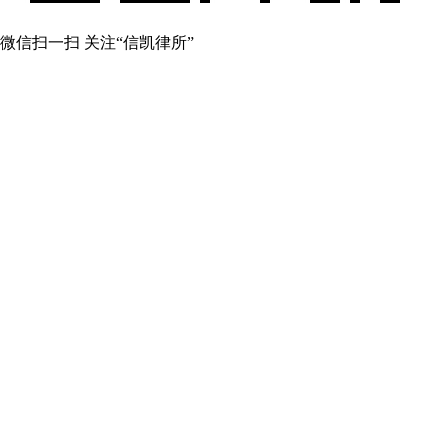
微信扫一扫 关注“信凯律所”