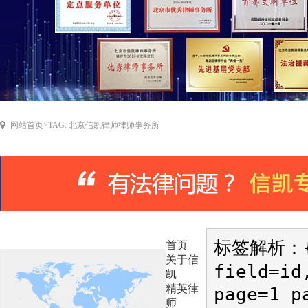
网站首页
>
TAG: 北京信凯律师律师事务所
标签解析：{r
首页
关于信
field=i
凯
精英律
page=1 p
师