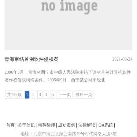
青海审结首例软件侵权案
2021-09-24
2006年5月，青海省西宁市中级人民法院审结了该省首例计算机软件
著作权侵权纠纷案件。2005年9月，西宁某公司未经北
共135条
1
2
3
4
5
下一页
最后一页
首页
关于信凯
精英律师
成功案例
法律解读
OA系统
联系我们
地址：北京市海淀区海淀南路19号时代网络大厦3层