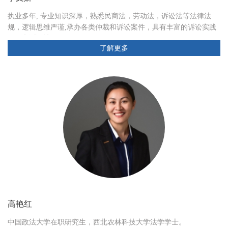
执业多年, 专业知识深厚，熟悉民商法，劳动法，诉讼法等法律法
规，逻辑思维严谨,承办各类仲裁和诉讼案件，具有丰富的诉讼实践
经验和诉讼技巧。
了解更多
高艳红
中国政法大学在职研究生，西北农林科技大学法学学士。