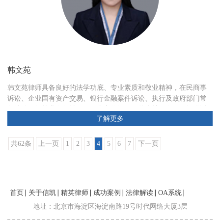
韩文苑
韩文苑律师具备良好的法学功底、专业素质和敬业精神，在民商事
诉讼、企业国有资产交易、银行金融案件诉讼、执行及政府部门常
年法律顾问等业务领域积累了丰富的经验。曾为某国有银行提供诉
了解更多
讼、执行法律服务，代理多起
共62条
上一页
1
2
3
4
5
6
7
下一页
首页
关于信凯
精英律师
成功案例
法律解读
OA系统
联系我们
地址：北京市海淀区海淀南路19号时代网络大厦3层