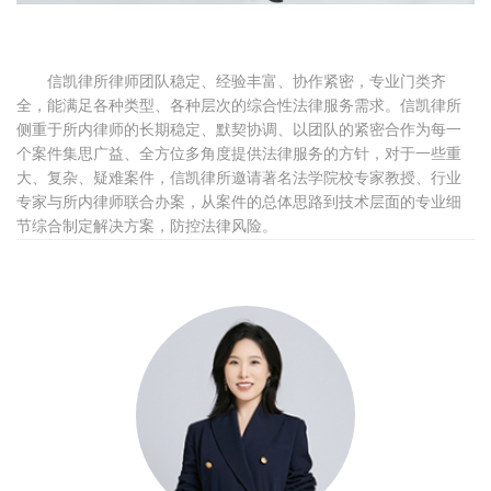
信凯律所律师团队稳定、经验丰富、协作紧密，专业门类齐
全，能满足各种类型、各种层次的综合性法律服务需求。信凯律所
侧重于所内律师的长期稳定、默契协调、以团队的紧密合作为每一
个案件集思广益、全方位多角度提供法律服务的方针，对于一些重
大、复杂、疑难案件，信凯律所邀请著名法学院校专家教授、行业
专家与所内律师联合办案，从案件的总体思路到技术层面的专业细
节综合制定解决方案，防控法律风险。