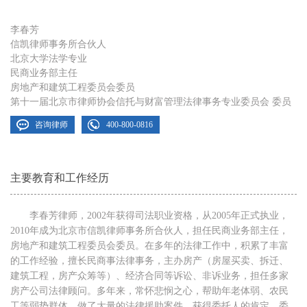
李春芳
信凯律师事务所合伙人
北京大学法学专业
民商业务部主任
房地产和建筑工程委员会委员
第十一届北京市律师协会信托与财富管理法律事务专业委员会 委员
咨询律师
400-800-0816
主要教育和工作经历
李春芳律师，2002年获得司法职业资格，从2005年正式执业，
2010年成为北京市信凯律师事务所合伙人，担任民商业务部主任，
房地产和建筑工程委员会委员。在多年的法律工作中，积累了丰富
的工作经验，擅长民商事法律事务，主办房产（房屋买卖、拆迁、
建筑工程，房产众筹等）、经济合同等诉讼、非诉业务，担任多家
房产公司法律顾问。多年来，常怀悲悯之心，帮助年老体弱、农民
工等弱势群体，做了大量的法律援助案件。获得委托人的肯定，委