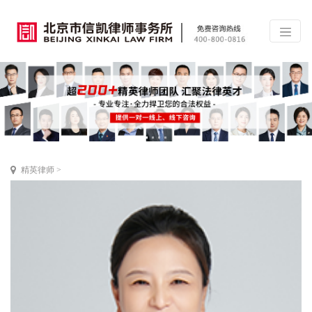
精英律师
>