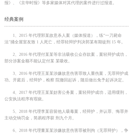
报》、《京华时报》等多家媒体对其代理的案件进行过报道。
经典案例
1、2015 年代理郭某故意杀人案（媒体报道），练“一刀毙命
法”捅全屋室友致 1 人死亡，经罪轻辩护判决郭某有期徒刑 15 年。
2、2016 年代理付某某等非法吸收公众存款案，案轻辩护成功，
部分涉案金额不能认定付某 某吸收。
3、2016 年代理王某某涉嫌故意伤害罪致人重伤案，无罪辩护成
功。开庭后，经辩护，检察 院撤回起诉，随后做出免予起诉决定。
4、2017 年代理王某某妨害公务案，案轻辩护成功，适用缓刑，
公安执法程序有瑕疵。
5、2018 年代理李某容留他人吸毒案，经辩护，并认罪、悔罪并
主动交纳罚金，简易程序获 刑九个月。
6、2018 年代理董某某涉嫌故意伤害罪被刑拘（无罪辩护），争