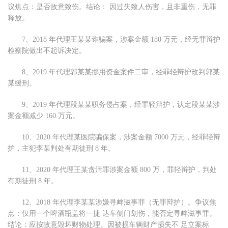
议焦点：是否故意致伤。结论： 因过失致人伤害，且非重伤，无罪
释放。
7、2018 年代理王某某诈骗案，涉案金额 180 万元，经无罪辩护
检察院做出不起诉决定。
8、2019 年代理郭某某挪用资金案件二审，经罪轻辩护改判郭某
某缓刑。
9、2019 年代理段某某职务侵占案，经罪轻辩护，认定段某某涉
案金额减少 160 万元。
10、2020 年代理某医院骗保案，涉案金额 7000 万元，经罪轻辩
护，主犯李某判处有期徒刑 8 年。
11、2020 年代理王某贪污罪涉案金额 800 万，罪轻辩护，判处
有期徒刑 8 年。
12、2018 年代理李某某涉嫌寻衅滋事罪（无罪辩护）。争议焦
点：仅用一个啤酒瓶盖将一捷 达车侧门划伤，能否定寻衅滋事罪。
结论：应按故意毁坏财物处理。因被损车辆财产损失不 足立案标