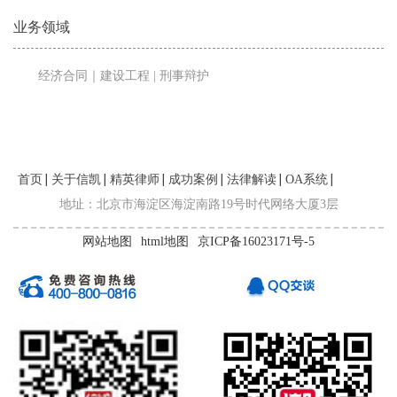
业务领域
经济合同｜建设工程 | 刑事辩护
首页
关于信凯
精英律师
成功案例
法律解读
OA系统
联系我们
地址：北京市海淀区海淀南路19号时代网络大厦3层
网站地图
html地图
京ICP备16023171号-5