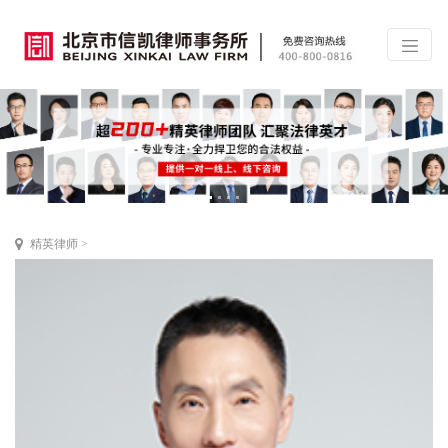
精英律师
>