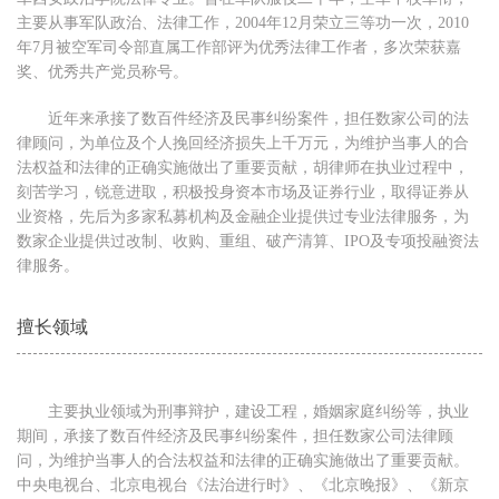
主要从事军队政治、法律工作，2004年12月荣立三等功一次，2010
年7月被空军司令部直属工作部评为优秀法律工作者，多次荣获嘉
奖、优秀共产党员称号。
近年来承接了数百件经济及民事纠纷案件，担任数家公司的法
律顾问，为单位及个人挽回经济损失上千万元，为维护当事人的合
法权益和法律的正确实施做出了重要贡献，胡律师在执业过程中，
刻苦学习，锐意进取，积极投身资本市场及证券行业，取得证券从
业资格，先后为多家私募机构及金融企业提供过专业法律服务，为
数家企业提供过改制、收购、重组、破产清算、IPO及专项投融资法
律服务。
擅长领域
主要执业领域为刑事辩护，建设工程，婚姻家庭纠纷等，执业
期间，承接了数百件经济及民事纠纷案件，担任数家公司法律顾
问，为维护当事人的合法权益和法律的正确实施做出了重要贡献。
中央电视台、北京电视台《法治进行时》、《北京晚报》、《新京