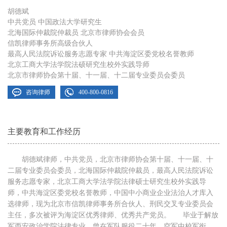
胡德斌
中共党员 中国政法大学研究生
北海国际仲裁院仲裁员 北京市律师协会会员
信凯律师事务所高级合伙人
最高人民法院诉讼服务志愿专家 中共海淀区委党校名誉教师
北京工商大学法学院法硕研究生校外实践导师
北京市律师协会第十届、十一届、十二届专业委员会委员
咨询律师
400-800-0816
主要教育和工作经历
胡德斌律师，中共党员，北京市律师协会第十届、十一届、十
二届专业委员会委员，北海国际仲裁院仲裁员，最高人民法院诉讼
服务志愿专家，北京工商大学法学院法律硕士研究生校外实践导
师，中共海淀区委党校名誉教师，中国中小商业企业法治人才库入
选律师，现为北京市信凯律师事务所合伙人、刑民交叉专业委员会
主任，多次被评为海淀区优秀律师、优秀共产党员。 毕业于解放
军西安政治学院法律专业。曾在军队服役二十年，空军中校军衔，