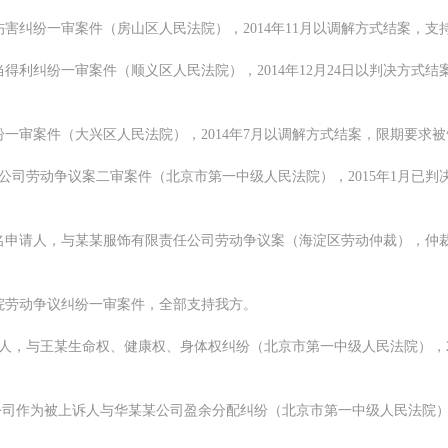
受伤害纠纷一审案件（房山区人民法院），2014年11月以调解方式结案，
不当得利纠纷一审案件（顺义区人民法院），2014年12月24日以判决方
纠纷一审案件（大兴区人民法院），2014年7月以调解方式结案，限期要
有限公司劳动争议案二审案件（北京市第一中级人民法院），2015年1月已
某三名申请人，与某某服饰有限责任公司劳动争议案（海淀区劳动仲裁），仲
学院劳动争议纠纷一审案件，全部支持我方。
上诉人，与王某生命权、健康权、身体权纠纷（北京市第一中级人民法院），
有限公司作为被上诉人与华某某公司盈余分配纠纷（北京市第一中级人民法院）