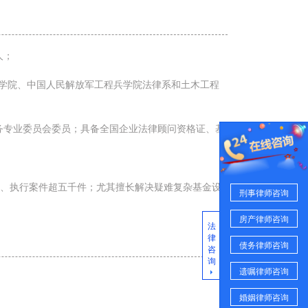
人；
学法学院、中国人民解放军工程兵学院法律系和土木工程
务专业委员会委员；具备全国企业法律顾问资格证、基
裁、执行案件超五千件；尤其擅长解决疑难复杂基金设
刑事律师咨询
房产律师咨询
法
律
债务律师咨询
咨
询
遗嘱律师咨询
婚姻律师咨询