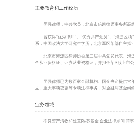
主要教育和工作经历
吴强律师，中共党员，北京市信凯律师事务所高
曾获得“优秀律师”、“优秀共产党员”、“海淀
系，中国政法大学研究生学历；北京军区某部自主择
北京市海淀区律师协会第三届中共党员代表、海
金从业资格证、证券从业资格证，并担任某A股上市
吴强律师已为数百家金融机构、国企央企提供常年
立、重大事项变更等专项法律事务，对金融与基金纠纷
业务领域
不良资产清收和处置|私募基金|企业法律顾问|商