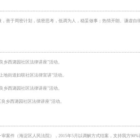
微，善于周密计划，缜密思考，低调为人，稳妥做事；热情开朗、谦虚自
。
山区良乡西潞园社区法律讲座”活动。
淀区上地街道妇联社区法律宣讲”活动。
山区良乡西潞园社区法律讲座”活动。
山区良乡西潞园社区法律讲座”活动。
纷一审案件（海淀区人民法院），2015年5月以调解方式结案，支持我方9