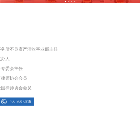
事务所不良资产清收事业部主任
主办人
产专委会主任
市律师协会会员
全国律师协会会员
400-800-0816